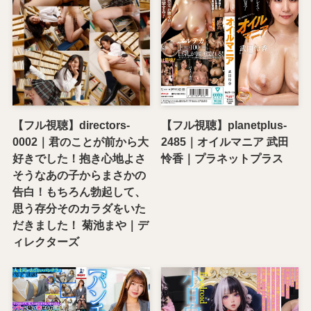
【フル視聴】directors-
【フル視聴】planetplus-
0002｜君のことが前から大
2485｜オイルマニア 武田
好きでした！抱き心地よさ
怜香｜プラネットプラス
そうなあの子からまさかの
告白！もちろん勃起して、
思う存分そのカラダをいた
だきました！ 菊池まや｜デ
ィレクターズ