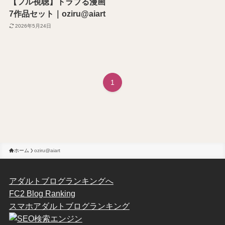
【フル視聴】トラブる漫画
7作品セット｜oziru@aiart
2026年5月24日
1
ホーム
oziru@aiart
アダルトブログランキングへ
FC2 Blog Ranking
スマホアダルトブログランキング