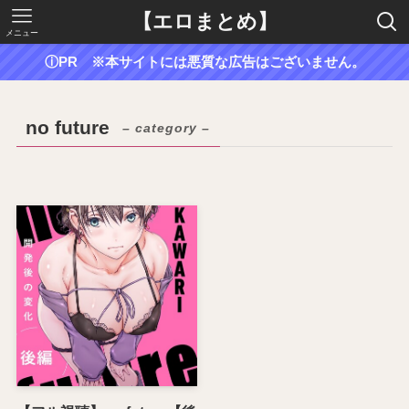
【エロまとめ】
メニュー
ⓘPR ※本サイトには悪質な広告はございません。
no future
– category –