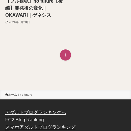
【フル視聴】no future【後
編】開発後の変化｜
OKAWARI｜ゲネシス
2026年5月20日
1
ホーム
no future
アダルトブログランキングへ
FC2 Blog Ranking
スマホアダルトブログランキング