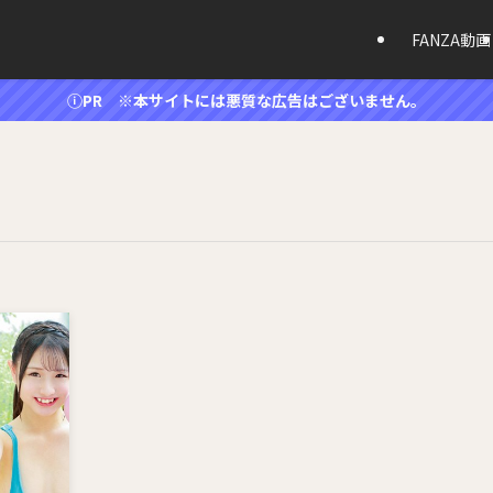
FANZA動画
ⓘPR ※本サイトには悪質な広告はございません。