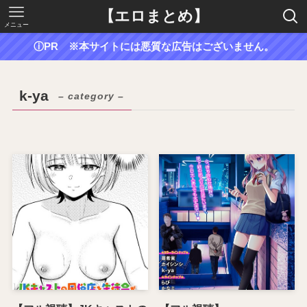
【エロまとめ】
メニュー
ⓘPR ※本サイトには悪質な広告はございません。
k-ya
– category –