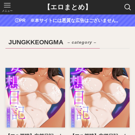
【エロまとめ】
メニュー
ⓘPR ※本サイトには悪質な広告はございません。
JUNGKKEONGMA
– category –