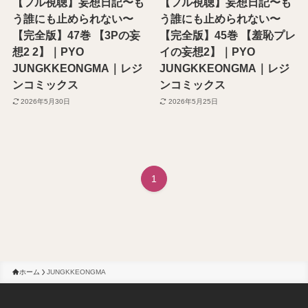
【フル視聴】妄想日記〜も
【フル視聴】妄想日記〜も
う誰にも止められない〜
う誰にも止められない〜
【完全版】47巻 【3Pの妄
【完全版】45巻 【羞恥プレ
想2 2】｜PYO
イの妄想2】｜PYO
JUNGKKEONGMA｜レジ
JUNGKKEONGMA｜レジ
ンコミックス
ンコミックス
2026年5月30日
2026年5月25日
1
ホーム
JUNGKKEONGMA