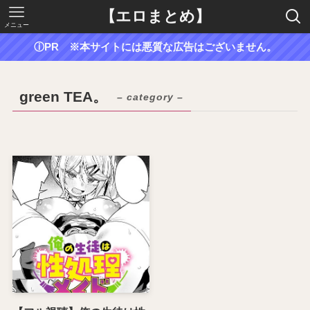
【エロまとめ】
メニュー
ⓘPR ※本サイトには悪質な広告はございません。
green TEA。
– category –