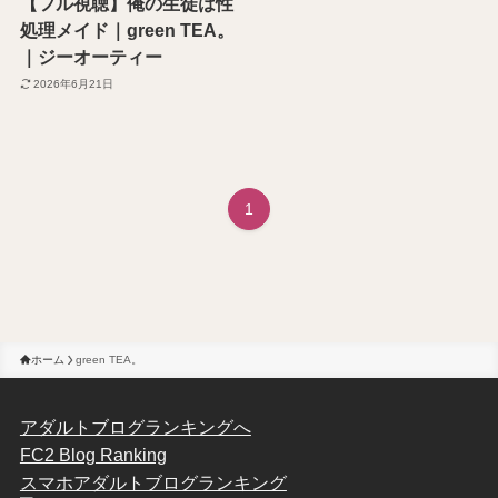
【フル視聴】俺の生徒は性
処理メイド｜green TEA。
｜ジーオーティー
2026年6月21日
1
ホーム
green TEA。
アダルトブログランキングへ
FC2 Blog Ranking
スマホアダルトブログランキング