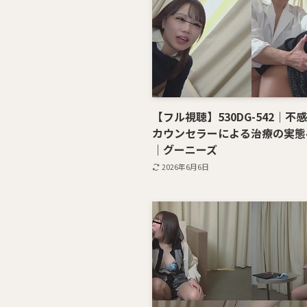
【フル視聴】530DG-542｜不
カウンセラーによる治療の実態4
｜グーニーズ
2026年6月6日