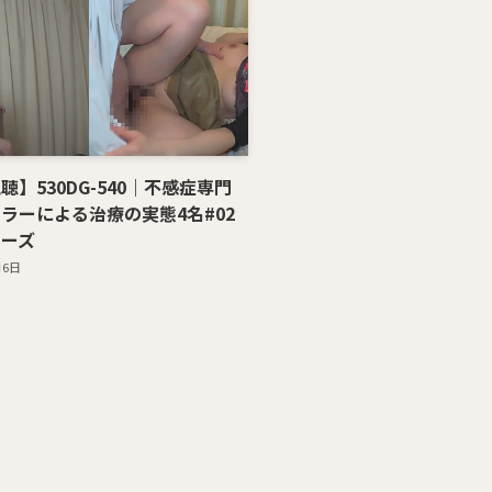
聴】530DG-540｜不感症専門
ラーによる治療の実態4名#02
ーズ
月6日