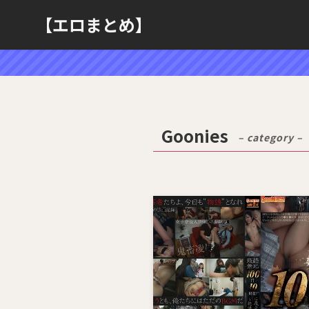
【エロまとめ】
Goonies
– category –