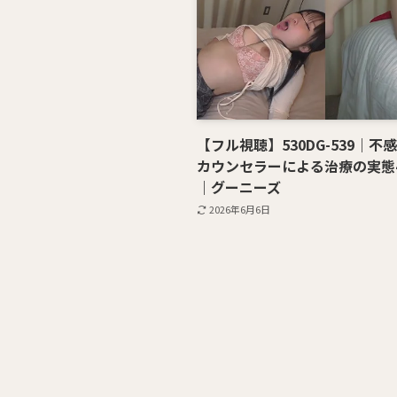
【フル視聴】530DG-539｜不
カウンセラーによる治療の実態4
｜グーニーズ
2026年6月6日