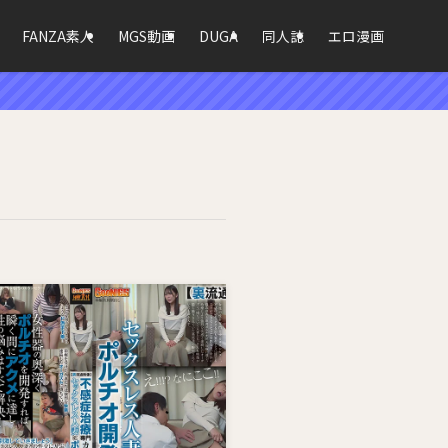
FANZA素人
MGS動画
DUGA
同人誌
エロ漫画