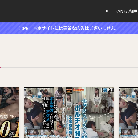
FANZA動画
ⓘPR ※本サイトには悪質な広告はございません。