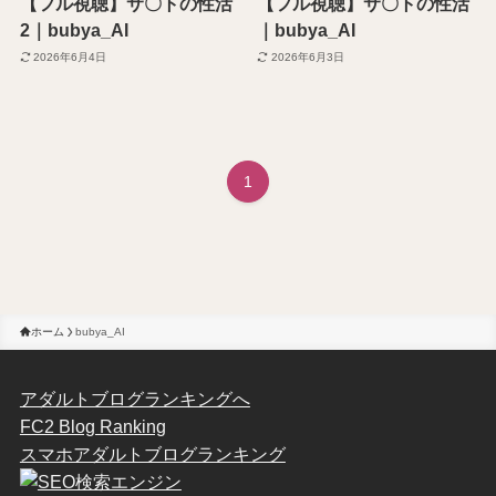
【フル視聴】サ〇トの性活
【フル視聴】サ〇トの性活
2｜bubya_AI
｜bubya_AI
2026年6月4日
2026年6月3日
1
ホーム
bubya_AI
アダルトブログランキングへ
FC2 Blog Ranking
スマホアダルトブログランキング