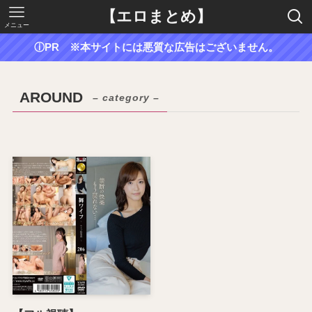
【エロまとめ】
メニュー
ⓘPR ※本サイトには悪質な広告はございません。
AROUND
– category –