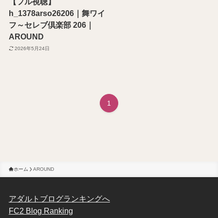
【フル視聴】
h_1378arso26206｜舞ワイ
フ～セレブ倶楽部 206｜
AROUND
2026年5月24日
1
ホーム
AROUND
アダルトブログランキングへ
FC2 Blog Ranking