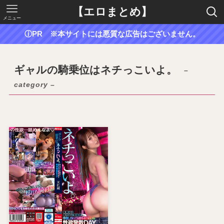
【エロまとめ】
メニュー
ⓘPR ※本サイトには悪質な広告はございません。
ギャルの騎乗位はネチっこいよ。
–
category –