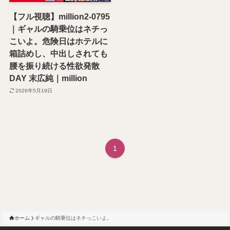
【フル視聴】million2-0795
｜ギャルの騎乗位はネチっ
こいよ。危険日はホテルに
箱詰めし、中出しされても
腰を振り続ける性欲発散
DAY 末広純｜million
2026年5月19日
1
ホーム
ギャルの騎乗位はネチっこいよ。