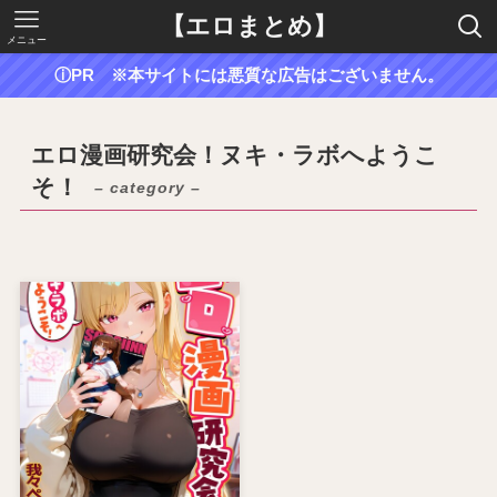
【エロまとめ】
メニュー
ⓘPR ※本サイトには悪質な広告はございません。
エロ漫画研究会！ヌキ・ラボへようこ
そ！
– category –