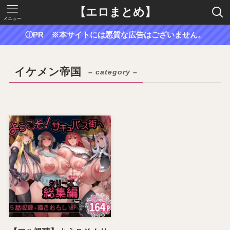
【エロまとめ】
メニュー
ⓘPR ※本サイトには悪質な広告はございません。
イケメン帝国
– category –