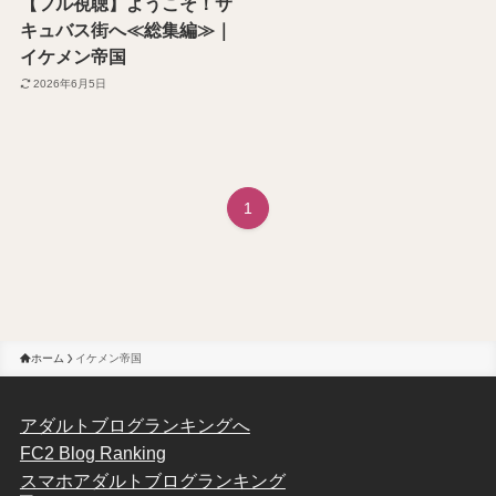
【フル視聴】ようこそ！サ
キュバス街へ≪総集編≫｜
イケメン帝国
2026年6月5日
1
ホーム
イケメン帝国
アダルトブログランキングへ
FC2 Blog Ranking
スマホアダルトブログランキング