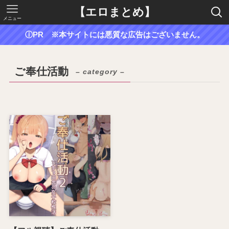
【エロまとめ】
メニュー
ⓘPR ※本サイトには悪質な広告はございません。
ご奉仕活動
– category –