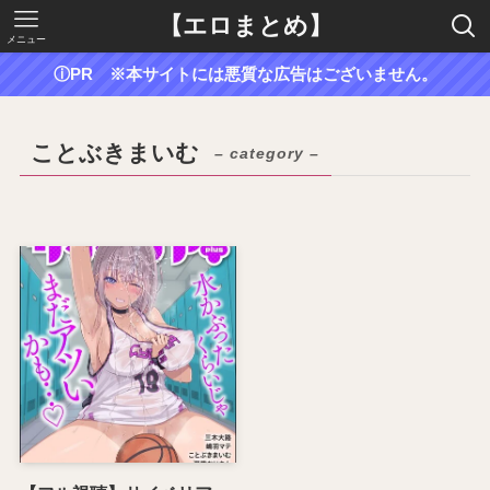
【エロまとめ】
メニュー
ⓘPR ※本サイトには悪質な広告はございません。
ことぶきまいむ
– category –