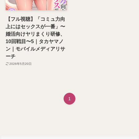
【フル視聴】「コミュ力向
上にはセックスが一番」〜
婚活向けヤリまくり研修、
10回戦目〜5｜タカヤマノ
ン｜モバイルメディアリサ
ーチ
2026年5月20日
1